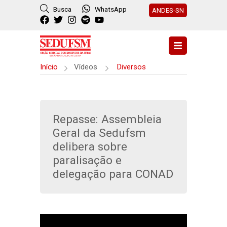
Busca
WhatsApp
ANDES-SN
Início
Vídeos
Diversos
Repasse: Assembleia
Geral da Sedufsm
delibera sobre
paralisação e
delegação para CONAD