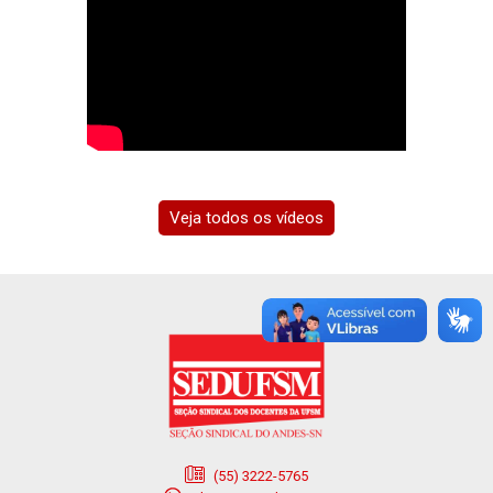
Veja todos os vídeos
(55) 3222-5765