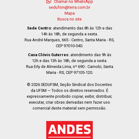
Chamar no WhatsApp
sedufsm@terra.com.br
Mapa
Busca no site
Sede Centro:
atendimento das 8h às 12h e das
14h às 18h, de segunda a sexta.
Rua André Marques, 665 - Centro, Santa Maria - RS,
CEP 97010-040.
Casa Clóvis Guterres:
atendimento das 9h às
12h e das 13h às 18h, de segunda a sexta.
Rua Erly de Almeida Lima, nº 690 - Camobi, Santa
Maria - RS, CEP 97105-120.
© 2026 SEDUFSM, Seção Sindical dos Docentes
da UFSM — Todos os direitos reservados. É
expressamente proibido copiar, exibir, distribuir,
executar, criar obras derivadas nem fazer uso
comercial deste material sem permissão.