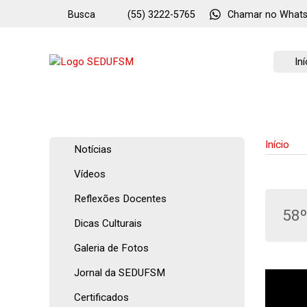
Busca
(55) 3222-5765
Chamar no
What
Iní
Início
Notícias
Vídeos
Reflexões Docentes
58
Dicas Culturais
Galeria de Fotos
Jornal da SEDUFSM
Certificados