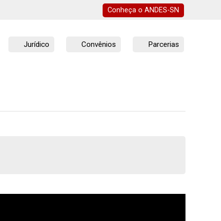
Conheça o
ANDES-SN
Jurídico
Convênios
Parcerias