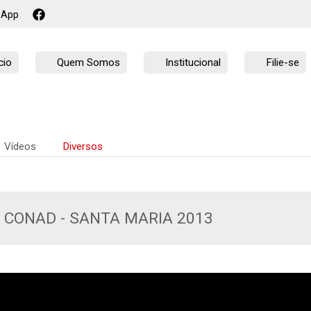
sApp
cio
Quem Somos
Institucional
Filie-se
Vídeos
Diversos
º CONAD - SANTA MARIA 2013