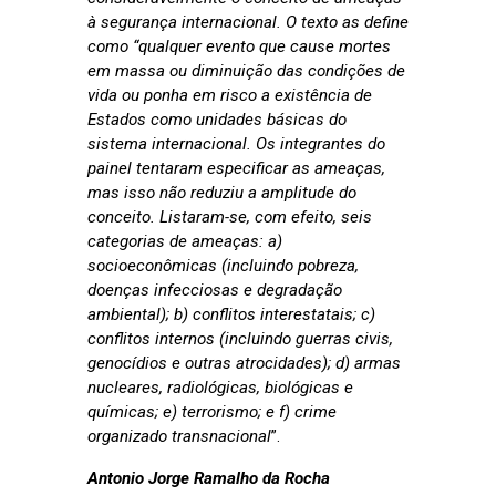
à segurança internacional. O texto as define
como “qualquer evento que cause mortes
em massa ou diminuição das condições de
vida ou ponha em risco a existência de
Estados como unidades básicas do
sistema internacional. Os integrantes do
painel tentaram especificar as ameaças,
mas isso não reduziu a amplitude do
conceito. Listaram-se, com efeito, seis
categorias de ameaças: a)
socioeconômicas (incluindo pobreza,
doenças infecciosas e degradação
ambiental); b) conflitos interestatais; c)
conflitos internos (incluindo guerras civis,
genocídios e outras atrocidades); d) armas
nucleares, radiológicas, biológicas e
químicas; e) terrorismo; e f) crime
organizado transnacional
”.
Antonio Jorge Ramalho da Rocha