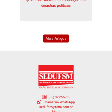
dinastias políticas
Mais Artigos
(55) 3222-5765
Chamar no WhatsApp
sedufsm@terra.com.br
Mapa