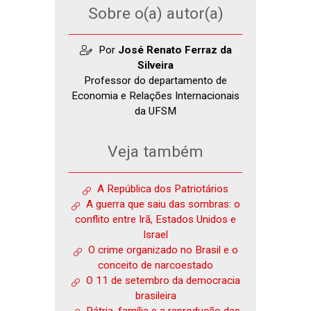
Sobre o(a) autor(a)
Por
José Renato Ferraz da
Silveira
Professor do departamento de
Economia e Relações Internacionais
da UFSM
Veja também
A República dos Patriotários
A guerra que saiu das sombras: o
conflito entre Irã, Estados Unidos e
Israel
O crime organizado no Brasil e o
conceito de narcoestado
O 11 de setembro da democracia
brasileira
Pátria, família e a reprodução das