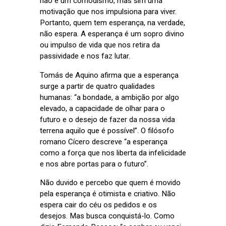
não é um comodismo, mas sim uma
motivação que nos impulsiona para viver.
Portanto, quem tem esperança, na verdade,
não espera. A esperança é um sopro divino
ou impulso de vida que nos retira da
passividade e nos faz lutar.
Tomás de Aquino afirma que a esperança
surge a partir de quatro qualidades
humanas: “a bondade, a ambição por algo
elevado, a capacidade de olhar para o
futuro e o desejo de fazer da nossa vida
terrena aquilo que é possível”. O filósofo
romano Cícero descreve “a esperança
como a força que nos liberta da infelicidade
e nos abre portas para o futuro”.
Não duvido e percebo que quem é movido
pela esperança é otimista e criativo. Não
espera cair do céu os pedidos e os
desejos. Mas busca conquistá-lo. Como