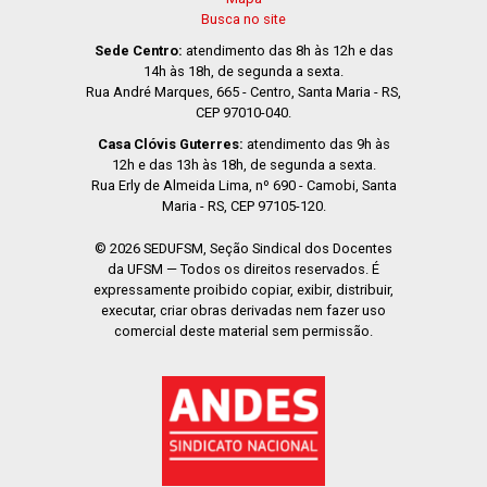
Busca no site
Sede Centro:
atendimento das 8h às 12h e das
14h às 18h, de segunda a sexta.
Rua André Marques, 665 - Centro, Santa Maria - RS,
CEP 97010-040.
Casa Clóvis Guterres:
atendimento das 9h às
12h e das 13h às 18h, de segunda a sexta.
Rua Erly de Almeida Lima, nº 690 - Camobi, Santa
Maria - RS, CEP 97105-120.
© 2026 SEDUFSM, Seção Sindical dos Docentes
da UFSM — Todos os direitos reservados. É
expressamente proibido copiar, exibir, distribuir,
executar, criar obras derivadas nem fazer uso
comercial deste material sem permissão.