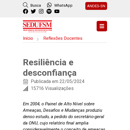
Busca
WhatsApp
ANDES-SN
Início
Reflexões Docentes
Resiliência e
desconfiança
Publicada em 22/05/2024
15716 Visualizações
Em 2004, o Painel de Alto Nível sobre
Ameaças, Desafios e Mudanças produziu
denso estudo, a pedido do secretário-geral
da ONU, cujo relatório final amplia
consideravelmente o conceito de ameaças