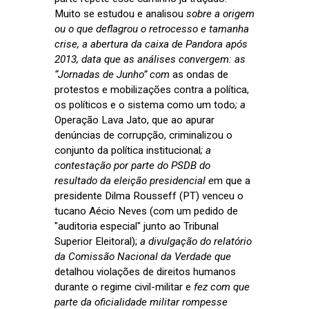
Muito se estudou e analisou
sobre a origem
ou o que deflagrou o retrocesso e tamanha
crise, a abertura da caixa de Pandora após
2013, data que as análises convergem: as
“Jornadas de Junho” com
as ondas de
protestos e mobilizações contra a política,
os políticos e o sistema como um todo
; a
Operação Lava Jato, que ao apurar
denúncias de corrupção, criminalizou o
conjunto da política institucional
; a
contestação por parte do PSDB do
resultado da eleição presidencial e
m que a
presidente Dilma Rousseff (PT) venceu o
tucano Aécio Neves (com um pedido de
"auditoria especial" junto ao Tribunal
Superior Eleitoral);
a divulgação do relatório
da Comissão Nacional da Verdade que
detalhou violações de direitos humanos
durante o regime civil-militar e
fez com que
parte da oficialidade militar rompesse