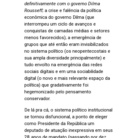
definitivamente com o governo Dilma
Rousseff;
a crise e falência da política
econômica do governo Dilma (que
interrompeu um ciclo de avanços e
conquistas de camadas médias e setores
menos favorecidos); a emergência de
grupos que até então eram invisibilizados
no sistema político (os neopentecostais e
sua ampla diversidade principalmente) e
tudo envolto na emergência das redes
sociais digitais e em uma sociabilidade
digital (o novo e mais relevante espaço da
política) que gradativamente foi
hegemonizado pelo pensamento
conservador.
De lá pra cá, o sistema político institucional
se tornou disfuncional, a ponto de eleger
como Presidente da República um
deputado de atuação inexpressiva em seus
28 anos de mandato (passando por dez