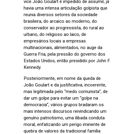
vice João Goulart é impedido de assumir, já
havia uma intensa articulação golpista que
reunia diversos setores da sociedade
brasileira, do arcaico ao moderno, do
conservador ao progressista, do rural ao
urbano, do religioso ao laico, de
empresários locais a empresas
multinacionais, alimentados, no auge da
Guerra Fria, pela pressão do governo dos
Estados Unidos, então presidido por John F.
Kennedy.
Posteriormente, em nome da queda de
João Goulart e da justificativa, incoerente,
mas legitimada pelo “medo comunista”, de
dar um golpe para evitar um “golpe na
democracia”, vários grupos bradaram os
mais intensos discursos reivindicando um
genuíno patriotismo, uma ilibada conduta
moral, enfatizando um perigo iminente de
quebra de valores da tradicional família