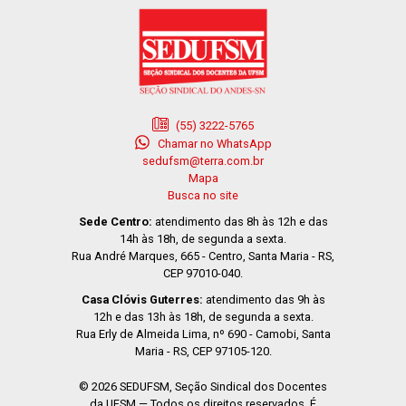
(55) 3222-5765
Chamar no WhatsApp
sedufsm@terra.com.br
Mapa
Busca no site
Sede Centro:
atendimento das 8h às 12h e das
14h às 18h, de segunda a sexta.
Rua André Marques, 665 - Centro, Santa Maria - RS,
CEP 97010-040.
Casa Clóvis Guterres:
atendimento das 9h às
12h e das 13h às 18h, de segunda a sexta.
Rua Erly de Almeida Lima, nº 690 - Camobi, Santa
Maria - RS, CEP 97105-120.
© 2026 SEDUFSM, Seção Sindical dos Docentes
da UFSM — Todos os direitos reservados. É