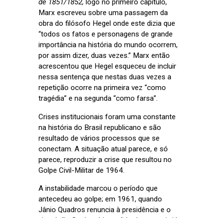
de 1851/1852,
logo no primeiro capítulo,
Marx escreveu sobre uma passagem da
obra do filósofo Hegel onde este dizia que
“todos os fatos e personagens de grande
importância na história do mundo ocorrem,
por assim dizer, duas vezes.” Marx então
acrescentou que Hegel esqueceu de incluir
nessa sentença que nestas duas vezes a
repetição ocorre na primeira vez “como
tragédia” e na segunda “como farsa”.
Crises institucionais foram uma constante
na história do Brasil republicano e são
resultado de vários processos que se
conectam. A situação atual parece, e só
parece, reproduzir a crise que resultou no
Golpe Civil-Militar de 1964.
A instabilidade marcou o período que
antecedeu ao golpe; em 1961, quando
Jânio Quadros renuncia à presidência e o