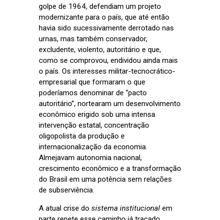
golpe de 1964, defendiam um projeto
modernizante para o país, que até então
havia sido sucessivamente derrotado nas
urnas, mas também conservador,
excludente, violento, autoritário e que,
como se comprovou, endividou ainda mais
o país. Os interesses militar-tecnocrático-
empresarial que formaram o que
poderíamos denominar de “pacto
autoritário”, nortearam um desenvolvimento
econômico erigido sob uma intensa
intervenção estatal, concentração
oligopolista da produção e
internacionalização da economia.
Almejavam autonomia nacional,
crescimento econômico e a transformação
do Brasil em uma potência sem relações
de subserviência.
A atual crise do
sistema institucional
em
parte repete esse caminho já traçado.