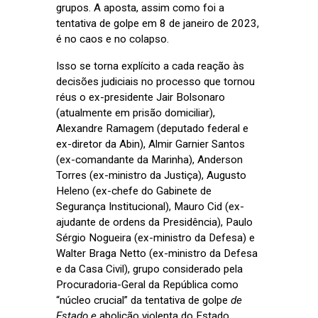
grupos. A aposta, assim como foi a
tentativa de golpe em 8 de janeiro de 2023,
é no caos e no colapso.
Isso se torna explícito a cada reação às
decisões judiciais no processo que tornou
réus o ex-presidente Jair Bolsonaro
(atualmente em prisão domiciliar),
Alexandre Ramagem (deputado federal e
ex-diretor da Abin), Almir Garnier Santos
(ex-comandante da Marinha), Anderson
Torres (ex-ministro da Justiça), Augusto
Heleno (ex-chefe do Gabinete de
Segurança Institucional), Mauro Cid (ex-
ajudante de ordens da Presidência), Paulo
Sérgio Nogueira (ex-ministro da Defesa) e
Walter Braga Netto (ex-ministro da Defesa
e da Casa Civil), grupo considerado pela
Procuradoria-Geral da República como
“núcleo crucial” da tentativa de golpe
de
Estado e
abolição violenta do Estado