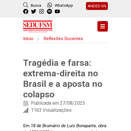
Busca
WhatsApp
ANDES-SN
Início
Reflexões Docentes
Tragédia e farsa:
extrema-direita no
Brasil e a aposta no
colapso
Publicada em 27/08/2025
1163 Visualizações
Em
18 de Brumário de Luís Bonaparte
,
obra