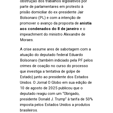
obstrução dos trabalhos legislativos por
parte de parlamentares em protesto à
prisão domiciliar do ex-presidente Jair
Bolsonaro (PL) e com a intenção de
promover o avanço da proposta de
anistia
aos condenados do 8 de janeiro
e o
impeachment do ministro Alexandre de
Moraes.
A crise assume ares de sabotagem com a
atuação do deputado federal Eduardo
Bolsonaro (também indiciado pela PF pelos
crimes de coação no curso do processo
que investiga a tentativa de golpe de
Estado) junto ao presidente dos Estados
Unidos. O Jornal O Globo em sua edição de
10 de agosto de 2025 publicou que o
deputado reagiu com um “Obrigado,
presidente Donald J. Trump” à tarifa de 50%
imposta pelos Estados Unidos a produtos
brasileiros.