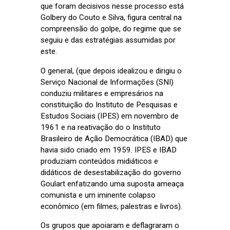
que foram decisivos nesse processo está
Golbery do Couto e Silva, figura central na
compreensão do golpe, do regime que se
seguiu e das estratégias assumidas por
este.
O general, (que depois idealizou e dirigiu o
Serviço Nacional de Informações (SNI)
conduziu militares e empresários na
constituição do Instituto de Pesquisas e
Estudos Sociais (IPES) em novembro de
1961 e na reativação do o Instituto
Brasileiro de Ação Democrática (IBAD) que
havia sido criado em 1959. IPES e IBAD
produziam conteúdos midiáticos e
didáticos de desestabilização do governo
Goulart enfatizando uma suposta ameaça
comunista e um iminente colapso
econômico (em filmes, palestras e livros).
Os grupos que apoiaram e deflagraram o