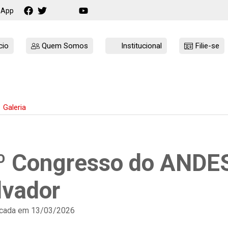
sApp
cio
Quem Somos
Institucional
Filie-se
Galeria
º Congresso do ANDE
lvador
cada em 13/03/2026