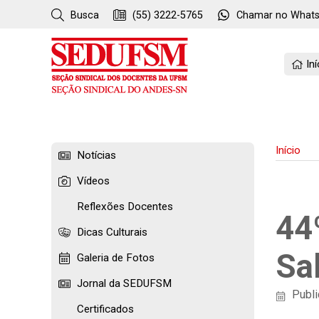
Busca
(55) 3222-5765
Chamar no
What
Iní
Início
Notícias
Vídeos
Reflexões Docentes
44
Dicas Culturais
Sa
Galeria de Fotos
Jornal da SEDUFSM
Publi
Certificados