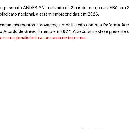
ngresso do ANDES-SN, realizado de 2 a 6 de março na UFBA, em Salva
 sindicato nacional, a serem empreendidas em 2026.
 encaminhamentos aprovados, a mobilização contra a Reforma Adm
 do Acordo de Greve, firmado em 2024. A Sedufsm esteve presente
, e uma jornalista da assessoria de imprensa.