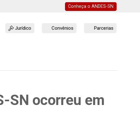
Conheça o
ANDES-SN
Jurídico
Convênios
Parcerias
S-SN ocorreu em