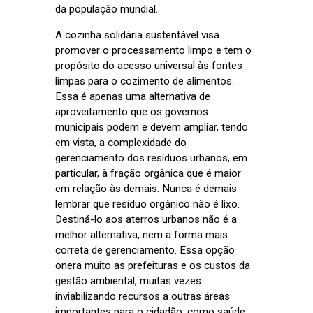
da população mundial.
A cozinha solidária sustentável visa
promover o processamento limpo e tem o
propósito do acesso universal às fontes
limpas para o cozimento de alimentos.
Essa é apenas uma alternativa de
aproveitamento que os governos
municipais podem e devem ampliar, tendo
em vista, a complexidade do
gerenciamento dos resíduos urbanos, em
particular, à fração orgânica que é maior
em relação às demais. Nunca é demais
lembrar que resíduo orgânico não é lixo.
Destiná-lo aos aterros urbanos não é a
melhor alternativa, nem a forma mais
correta de gerenciamento. Essa opção
onera muito as prefeituras e os custos da
gestão ambiental, muitas vezes
inviabilizando recursos a outras áreas
importantes para o cidadão, como saúde,