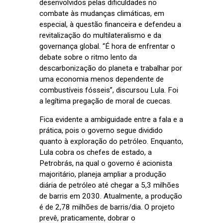
desenvolvidos pelas dificuldades no
combate às mudanças climáticas, em
especial, à questão financeira e defendeu a
revitalização do multilateralismo e da
governança global. “É hora de enfrentar o
debate sobre o ritmo lento da
descarbonização do planeta e trabalhar por
uma economia menos dependente de
combustíveis fósseis”, discursou Lula. Foi
a legítima pregação de moral de cuecas.
Fica evidente a ambiguidade entre a fala e a
prática, pois o governo segue dividido
quanto à exploração do petróleo. Enquanto,
Lula cobra os chefes de estado, a
Petrobrás, na qual o governo é acionista
majoritário, planeja ampliar a produção
diária de petróleo até chegar a 5,3 milhões
de barris em 2030. Atualmente, a produção
é de 2,78 milhões de barris/dia. O projeto
prevê, praticamente, dobrar o