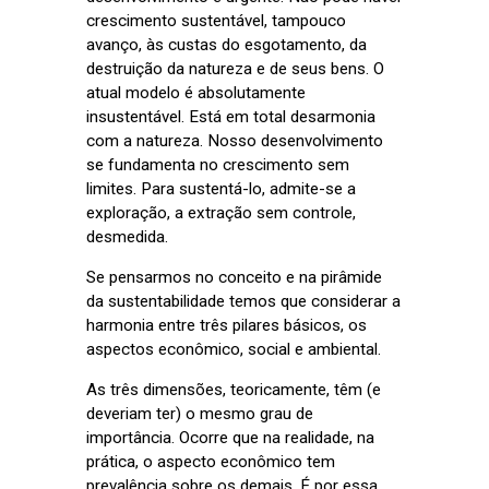
crescimento sustentável, tampouco
avanço, às custas do esgotamento, da
destruição da natureza e de seus bens. O
atual modelo é absolutamente
insustentável. Está em total desarmonia
com a natureza. Nosso desenvolvimento
se fundamenta no crescimento sem
limites. Para sustentá-lo, admite-se a
exploração, a extração sem controle,
desmedida.
Se pensarmos no conceito e na pirâmide
da sustentabilidade temos que considerar a
harmonia entre três pilares básicos, os
aspectos econômico, social e ambiental.
As três dimensões, teoricamente, têm (e
deveriam ter) o mesmo grau de
importância. Ocorre que na realidade, na
prática, o aspecto econômico tem
prevalência sobre os demais. É por essa