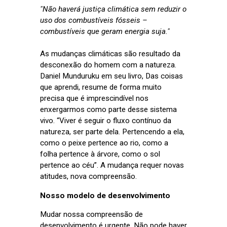
"Não haverá justiça climática sem reduzir o
uso dos combustíveis fósseis –
combustíveis que geram energia suja."
As mudanças climáticas são resultado da
desconexão do homem com a natureza.
Daniel Munduruku em seu livro, Das coisas
que aprendi, resume de forma muito
precisa que é imprescindível nos
enxergarmos como parte desse sistema
vivo. “Viver é seguir o fluxo contínuo da
natureza, ser parte dela. Pertencendo a ela,
como o peixe pertence ao rio, como a
folha pertence à árvore, como o sol
pertence ao céu”. A mudança requer novas
atitudes, nova compreensão.
Nosso modelo de desenvolvimento
Mudar nossa compreensão de
desenvolvimento é urgente. Não pode haver