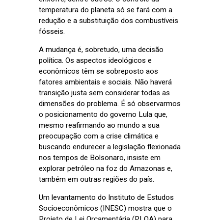
temperatura do planeta só se fará com a
redução e a substituição dos combustíveis
fósseis.
A mudança é, sobretudo, uma decisão
política. Os aspectos ideológicos e
econômicos têm se sobreposto aos
fatores ambientais e sociais. Não haverá
transição justa sem considerar todas as
dimensões do problema. É só observarmos
o posicionamento do governo Lula que,
mesmo reafirmando ao mundo a sua
preocupação com a crise climática e
buscando endurecer a legislação flexionada
nos tempos de Bolsonaro, insiste em
explorar petróleo na foz do Amazonas e,
também em outras regiões do país.
Um levantamento do Instituto de Estudos
Socioeconômicos (INESC) mostra que o
Projeto de Lei Orçamentária (PLOA) para