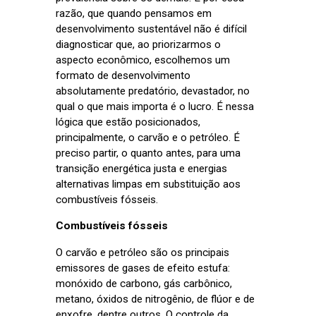
razão, que quando pensamos em
desenvolvimento sustentável não é difícil
diagnosticar que, ao priorizarmos o
aspecto econômico, escolhemos um
formato de desenvolvimento
absolutamente predatório, devastador, no
qual o que mais importa é o lucro. É nessa
lógica que estão posicionados,
principalmente, o carvão e o petróleo. É
preciso partir, o quanto antes, para uma
transição energética justa e energias
alternativas limpas em substituição aos
combustíveis fósseis.
Combustíveis fósseis
O carvão e petróleo são os principais
emissores de gases de efeito estufa:
monóxido de carbono, gás carbônico,
metano, óxidos de nitrogênio, de flúor e de
enxofre, dentre outros. O controle da