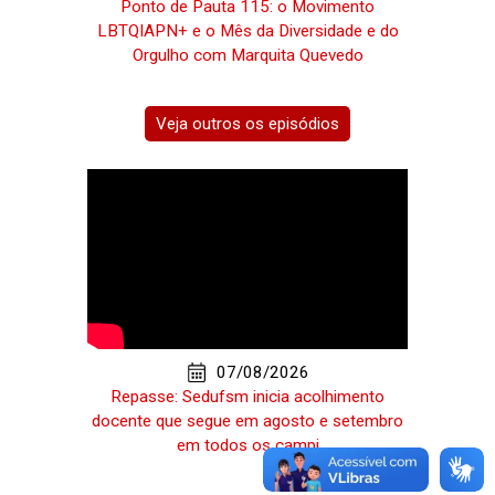
Ponto de Pauta 115: o Movimento
LBTQIAPN+ e o Mês da Diversidade e do
Orgulho com Marquita Quevedo
Veja outros os episódios
07/08/2026
Repasse: Sedufsm inicia acolhimento
docente que segue em agosto e setembro
em todos os campi