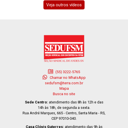
Veja outros vídeos
(55) 3222-5765
Chamar no WhatsApp
sedufsm@terra.com.br
Mapa
Busca no site
Sede Centro:
atendimento das 8h às 12h e das
14h às 18h, de segunda a sexta.
Rua André Marques, 665 - Centro, Santa Maria - RS,
CEP 97010-040.
Casa Clóvis Guterres:
atendimento das 9h às