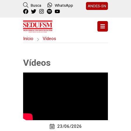
Busca
WhatsApp
ANDES-SN
Início
Vídeos
Vídeos
23/06/2026